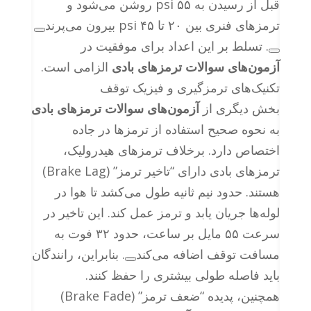
قبل از رسیدن به ۵۵ psi روشن می‌شود و
ترمزهای فنری بین ۲۰ تا ۴۵ psi بیرون می‌پرند
. تسلط بر این اعداد برای موفقیت در
آزمون‌های سوالات ترمزهای بادی
الزامی است.
تکنیک‌های ترمزگیری و فیزیک توقف
بخش دیگری از
آزمون‌های سوالات ترمزهای بادی
به نحوه صحیح استفاده از ترمزها در جاده
اختصاص دارد. برخلاف ترمزهای هیدرولیک،
ترمزهای بادی دارای “تاخیر ترمز” (Brake Lag)
هستند. حدود نیم ثانیه طول می‌کشد تا هوا در
لوله‌ها جریان یابد و ترمز عمل کند. این تاخیر در
سرعت ۵۵ مایل بر ساعت، حدود ۳۲ فوت به
مسافت توقف اضافه می‌کند
. بنابراین، رانندگان
باید فاصله طولی بیشتری را حفظ کنند.
همچنین، پدیده “ضعف ترمز” (Brake Fade)