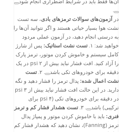
آن‌ها فقط باید در شرایط اضطراری انجام شود
.
در
آزمون‌های سوالات ترمزهای بادی
، سه تست
نشت هوا بسیار حیاتی هستند و اگر نتوانید آن‌ها را
به درستی انجام دهید، در آزمون عملی مردود
خواهید شد:
۱.
تست نشت استاتیک:
پس از شارژ
کامل سیستم و خاموش کردن موتور، ترمز پارک
را آزاد کنید. افت فشار نباید بیش از ۲ psi در یک
دقیقه برای خودروهای تکی باشد
.
۲.
تست
نشت اعمال شده:
پدال ترمز را فشار دهید و نگه
دارید. در این حالت افت فشار نباید بیش از ۳ psi
در دقیقه برای خودروهای تکی (۴ psi برای
ترکیبی) باشد
.
۳.
تست هشدار فشار کم و ترمز
فنری:
باید با خاموش کردن موتور و پمپاژ پدال
ترمز (Fanning)، نشان دهید که هشدار فشار کم