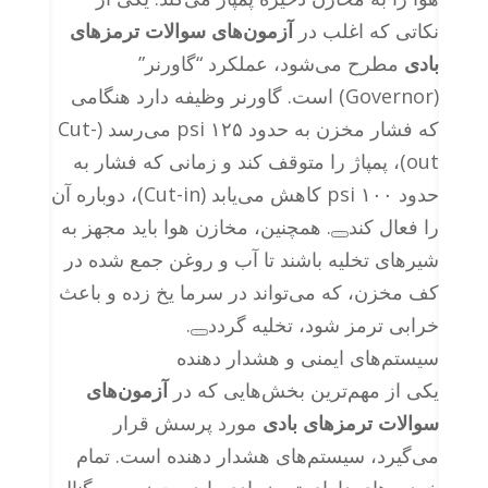
نکاتی که اغلب در
آزمون‌های سوالات ترمزهای
بادی
مطرح می‌شود، عملکرد “گاورنر”
(Governor) است. گاورنر وظیفه دارد هنگامی
که فشار مخزن به حدود ۱۲۵ psi می‌رسد (Cut-
out)، پمپاژ را متوقف کند و زمانی که فشار به
حدود ۱۰۰ psi کاهش می‌یابد (Cut-in)، دوباره آن
را فعال کند
. همچنین، مخازن هوا باید مجهز به
شیرهای تخلیه باشند تا آب و روغن جمع شده در
کف مخزن، که می‌تواند در سرما یخ زده و باعث
خرابی ترمز شود، تخلیه گردد
.
سیستم‌های ایمنی و هشدار دهنده
یکی از مهم‌ترین بخش‌هایی که در
آزمون‌های
سوالات ترمزهای بادی
مورد پرسش قرار
می‌گیرد، سیستم‌های هشدار دهنده است. تمام