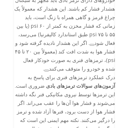
خودروهای دارای ترمز بادی باید مجهز به سیگنال
هشدار فشار کم باشند. این هشدار که معمولاً یک
چراغ قرمز و گاهی همراه با زنگ است، باید
زمانی که فشار مخزن به کمتر از ۶۰ psi (یا بین
۵۵ تا ۷۵ psi طبق استاندارد کالیفرنیا) می‌رسد،
فعال شود
. اگر این هشدار نادیده گرفته شود و
فشار هوا به شدت افت کند (معمولاً بین ۲۰ تا ۴۵
psi)، ترمزهای فنری به صورت خودکار فعال
شده و خودرو را متوقف می‌کنند
.
درک عملکرد ترمزهای فنری برای پاسخ به
آزمون‌های سوالات ترمزهای بادی
ضروری است.
این ترمزها توسط نیروی مکانیکی فنر نگه داشته
می‌شوند و فشار هوا آن‌ها را عقب می‌راند. اگر
فشار هوا از دست برود، فنرها آزاد شده و ترمز
را درگیر می‌کنند. نکته مهم ایمنی این است که