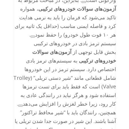
واژگونی است
. بنابراین، در مباحث مربوط به
آزمون‌های سوالات خودروهای ترکیبی
، همواره
تاکید می‌شود که فرمان را باید به نرمی هدایت
کرد و فاصله ایمنی مناسب (حداقل یک ثانیه برای
هر ۱۰ فوت طول خودرو) را حفظ نمود
.
سیستم ترمز بادی در خودروهای ترکیبی
بخش قابل توجهی از
آزمون‌های سوالات
خودروهای ترکیبی
به سیستم‌های ترمز بادی
اختصاص دارد. سیستم ترمز در این خودروها
شامل قطعاتی مانند “شیر دستی تریلی” (Trolley
Valve) است که فقط باید برای تست ترمزها
استفاده شود و هرگز نباید در رانندگی عادی به
کار رود، زیرا خطر لغزش را افزایش می‌دهد
.
همچنین، رانندگان باید با “شیر محافظ تراکتور”
آشنا باشند. این شیر در صورت جدا شدن تریلی یا