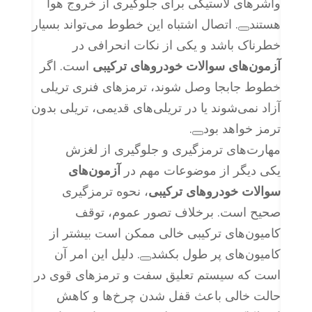
واشرهای لاستیکی برای جلوگیری از خروج هوا
هستند
. اتصال اشتباه این خطوط می‌تواند بسیار
خطرناک باشد و یکی از نکات انحرافی در
آزمون‌های سوالات خودروهای ترکیبی
است. اگر
خطوط جابجا وصل شوند، ترمزهای فنری تریلی
آزاد نمی‌شوند یا در تریلی‌های قدیمی، تریلی بدون
ترمز خواهد بود
.
مهارت‌های ترمزگیری و جلوگیری از لغزش
یکی دیگر از موضوعات مهم در
آزمون‌های
سوالات خودروهای ترکیبی
، نحوه ترمزگیری
صحیح است. برخلاف تصور عموم، توقف
کامیون‌های ترکیبی خالی ممکن است بیشتر از
کامیون‌های پر طول بکشد
. دلیل این امر آن
است که سیستم تعلیق سفت و ترمزهای قوی در
حالت خالی باعث قفل شدن چرخ‌ها و کاهش