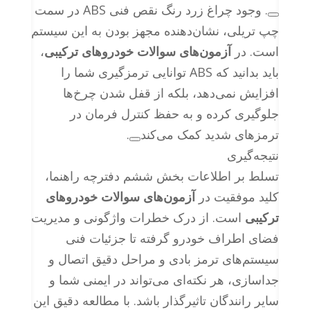
. وجود چراغ زرد رنگ نقص فنی ABS در سمت
چپ تریلی، نشان‌دهنده مجهز بودن به این سیستم
است. در
آزمون‌های سوالات خودروهای ترکیبی
،
باید بدانید که ABS توانایی ترمزگیری شما را
افزایش نمی‌دهد، بلکه از قفل شدن چرخ‌ها
جلوگیری کرده و به حفظ کنترل فرمان در
ترمزهای شدید کمک می‌کند
.
نتیجه‌گیری
تسلط بر اطلاعات بخش ششم دفترچه راهنما،
کلید موفقیت در
آزمون‌های سوالات خودروهای
ترکیبی
است. از درک خطرات واژگونی و مدیریت
فضای اطراف خودرو گرفته تا جزئیات فنی
سیستم‌های ترمز بادی و مراحل دقیق اتصال و
جداسازی، هر نکته‌ای می‌تواند در ایمنی شما و
سایر رانندگان تاثیرگذار باشد. با مطالعه دقیق این