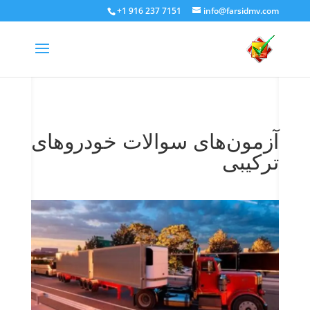
+1 916 237 7151
info@farsidmv.com
آزمون‌های سوالات خودروهای
ترکیبی