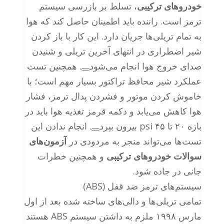
خودروهای ترکیبی
، تسلط بر بازرسی سیستم
ترمز است. راننده باید اطمینان حاصل کند که هوا
به تمام تریلی‌ها جریان دارد. این کار با باز کردن
شیر اضطراری در انتهای آخرین تریلی و شنیدن
صدای خروج هوا انجام می‌شود
. همچنین تست
عملکرد شیر محافظ تراکتور بسیار مهم است؛ با
خاموش کردن موتور و فشردن پدال ترمز، فشار
هوا کاهش می‌یابد و دکمه قرمز تغذیه هوا باید در
بازه ۲۰ تا ۴۵ psi بیرون بپرد
. انجام ندادن این
تست‌ها می‌تواند منجر به مردودی در
آزمون‌های
سوالات خودروهای ترکیبی
و همچنین خطرات
جانی در جاده شود.
سیستم‌های ترمز ضد قفل (ABS)
تمامی تریلی‌ها و دالی‌های ساخته شده بعد از اول
مارس ۱۹۹۸ ملزم به داشتن سیستم ABS هستند