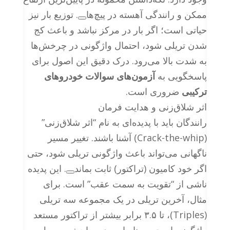
ممکن و رانندگی آهسته در پیچ‌ها
. توزیع بار نیز
حیاتی است؛ اگر بار در مرکز نباشد و باعث کج
شدن تریلی شود، احتمال واژگونی در چرخش‌ها
به شدت بالا می‌رود. درک دقیق این اصول برای
پاسخگویی به
آزمون‌های سوالات خودروهای
ترکیبی
ضروری است.
اثر شلاق‌زنی و هدایت فرمان
رانندگان باید با پدیده‌ای به نام “اثر شلاق‌زنی”
(Crack-the-whip) آشنا باشند. تغییر مسیر
ناگهانی می‌تواند باعث واژگونی تریلی شود، حتی
اگر خود کامیون (تراکتور) ثابت بماند
. این پدیده
ناشی از “تقویت به سمت عقب” است. برای
مثال، آخرین تریلی در یک مجموعه سه تریلی
(Triples)، تا ۳.۵ برابر بیشتر از تراکتور مستعد