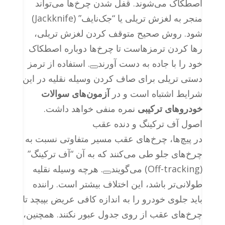
اصطکاک می‌شوند. قفل شدن چرخ‌ها می‌تواند
منجر به لغزش تریلی یا “جک‌نایف” (Jackknife)
شود. روش صحیح متوقف کردن لغزش تریلی،
رها کردن ترمزهاست تا چرخ‌ها دوباره اصطکاک
خود را با جاده به دست آورند
. استفاده از ترمز
دستی تریلی برای صاف کردن وسیله نقلیه در این
شرایط اشتباه است و در
آزمون‌های سوالات
خودروهای ترکیبی
نمره منفی خواهد داشت.
اصول آف ترکینگ و دنده عقب
در پیچ‌ها، چرخ‌های عقب مسیر متفاوتی نسبت به
چرخ‌های جلو طی می‌کنند که به آن “آف ترکینگ”
(Off-tracking) می‌گویند
. هرچه وسیله نقلیه
طولانی‌تر باشد، این اختلاف بیشتر است. راننده
باید جلوی خودرو را به اندازه کافی عریض بپیچد تا
چرخ‌های عقب از روی جدول عبور نکنند. همچنین،