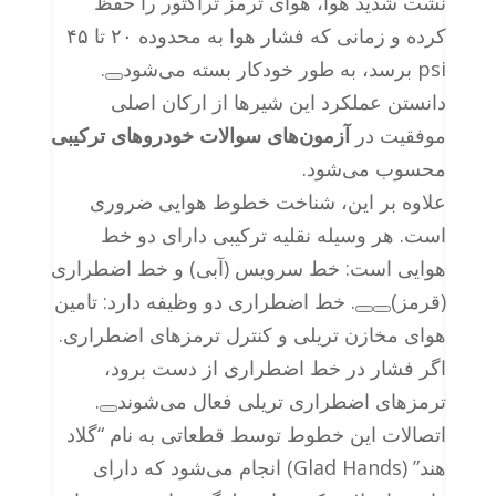
نشت شدید هوا، هوای ترمز تراکتور را حفظ
کرده و زمانی که فشار هوا به محدوده ۲۰ تا ۴۵
psi برسد، به طور خودکار بسته می‌شود
.
دانستن عملکرد این شیرها از ارکان اصلی
موفقیت در
آزمون‌های سوالات خودروهای ترکیبی
محسوب می‌شود.
علاوه بر این، شناخت خطوط هوایی ضروری
است. هر وسیله نقلیه ترکیبی دارای دو خط
هوایی است: خط سرویس (آبی) و خط اضطراری
(قرمز)
. خط اضطراری دو وظیفه دارد: تامین
هوای مخازن تریلی و کنترل ترمزهای اضطراری.
اگر فشار در خط اضطراری از دست برود،
ترمزهای اضطراری تریلی فعال می‌شوند
.
اتصالات این خطوط توسط قطعاتی به نام “گلاد
هند” (Glad Hands) انجام می‌شود که دارای