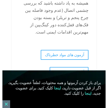
همیشه به یاد داشته باشید که بررسی
چشمی اتصال (عدم وجود فاصله بین
چرخ پنجم و تریلر) و بسته بودن
فک‌های قفل‌کننده دور کینگ‌پین از
مهم‌ترین اقدامات ایمنی است.
آزمون های مواد خطرناک
آزمون های متوسط
برای باز کردن آزمونها و همه محتویات، لطفاً عضویت بگیرید.
اگر از قبل عضویت دارید،
اینجا
کلیک کنید. برای عضویت
آزمون های مشکل
جدید،
اینجا
را کلیک کنید.
امتحانات پرمت
lose