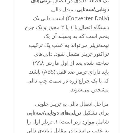
یک قطعه کلیدی در اتصال
تریلی‌های
دوتایی/سه‌تایی
، مبدل دالی
(Converter Dolly) است. دالی یک
دستگاه اتصال با ۱ یا ۲ محور و یک چرخ
پنجم است که به وسیله آن یک
نیمه‌تریلر می‌تواند به عقب یک ترکیب
تراکتور-تریلر متصل شود. دالی‌های
ساخته شده بعد از اول مارس ۱۹۹۸
باید دارای ترمز ضد قفل (ABS) باشند
که با یک چراغ زرد در سمت چپ دالی
مشخص می‌شوند.
مراحل اتصال دالی به تریلر جلویی
برای تشکیل
تریلی‌های دوتایی/سه‌تایی
شامل موارد زیر است: ۱. تریلر اول را
به عقب برانید تا در مقابل زبانه‌ی دالی