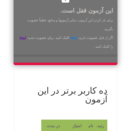
این آزمون قفل است.
برای باز کردن این آزمون، سایر آزمونها و منابع، لطفاً عضویت
بگیرید.
اگر از قبل عضویت دارید،
اینجا
کلیک کنید. برای عضویت جدید،
اینجا
را کلیک کنید.
ده کاربر برتر در این
آزمون
رتبه.
نام
امتیاز
در مدت