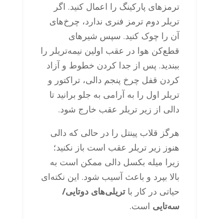
ترمزهای پارکینگ را اعمال کنید. اگر
تریلر دوم ترمز فنری ندارد، چرخ‌های
آن را چوک کنید. سپس شیرهای
قطع‌کن هوا در عقب اولین نیمه‌تریلر را
ببندید. پس از جدا کردن خطوط و آزاد
کردن قفل چرخ پنجم دالی، تراکتور و
تریلر اول را به آرامی به جلو برانید تا
دالی از زیر تریلر عقب خارج شود.
هرگز قلاب پینتل را در حالی که دالی
هنوز زیر تریلر عقب است باز نکنید؛
زیرا میله بکسل دالی ممکن است به
بالا بپرد و باعث آسیب شود. این نکته‌ای
حیاتی در کار با
تریلی‌های دوتایی/
سه‌تایی
است.