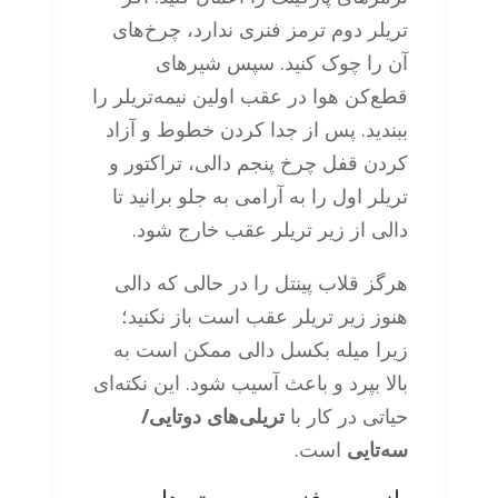
تریلر دوم ترمز فنری ندارد، چرخ‌های
آن را چوک کنید. سپس شیرهای
قطع‌کن هوا در عقب اولین نیمه‌تریلر را
ببندید. پس از جدا کردن خطوط و آزاد
کردن قفل چرخ پنجم دالی، تراکتور و
تریلر اول را به آرامی به جلو برانید تا
دالی از زیر تریلر عقب خارج شود.
هرگز قلاب پینتل را در حالی که دالی
هنوز زیر تریلر عقب است باز نکنید؛
زیرا میله بکسل دالی ممکن است به
بالا بپرد و باعث آسیب شود. این نکته‌ای
حیاتی در کار با
تریلی‌های دوتایی/
سه‌تایی
است.