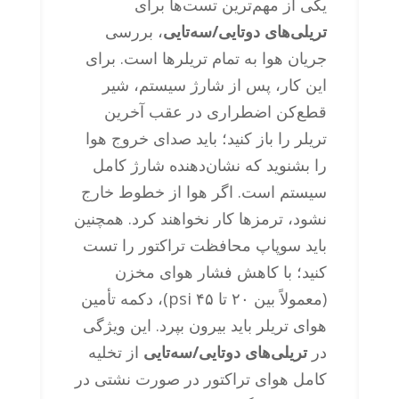
یکی از مهم‌ترین تست‌ها برای
تریلی‌های دوتایی/سه‌تایی
، بررسی
جریان هوا به تمام تریلرها است. برای
این کار، پس از شارژ سیستم، شیر
قطع‌کن اضطراری در عقب آخرین
تریلر را باز کنید؛ باید صدای خروج هوا
را بشنوید که نشان‌دهنده شارژ کامل
سیستم است. اگر هوا از خطوط خارج
نشود، ترمزها کار نخواهند کرد. همچنین
باید سوپاپ محافظت تراکتور را تست
کنید؛ با کاهش فشار هوای مخزن
(معمولاً بین ۲۰ تا ۴۵ psi)، دکمه تأمین
هوای تریلر باید بیرون بپرد. این ویژگی
در
تریلی‌های دوتایی/سه‌تایی
از تخلیه
کامل هوای تراکتور در صورت نشتی در