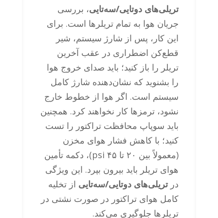
تریلی‌های دوتایی/سه‌تایی
، بررسی
جریان هوا به تمام تریلرها است. برای
این کار، پس از شارژ سیستم، شیر
قطع‌کن اضطراری در عقب آخرین
تریلر را باز کنید؛ باید صدای خروج هوا
را بشنوید که نشان‌دهنده شارژ کامل
سیستم است. اگر هوا از خطوط خارج
نشود، ترمزها کار نخواهند کرد. همچنین
باید سوپاپ محافظت تراکتور را تست
کنید؛ با کاهش فشار هوای مخزن
(معمولاً بین ۲۰ تا ۴۵ psi)، دکمه تأمین
هوای تریلر باید بیرون بپرد. این ویژگی
در
تریلی‌های دوتایی/سه‌تایی
از تخلیه
کامل هوای تراکتور در صورت نشتی در
تریلرها جلوگیری می‌کند.