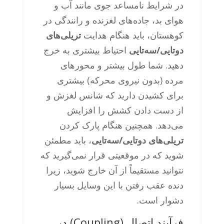
در شرایط نامساعد جوی مانند آب و
هوای بد، جاده‌های لغزنده و رانندگی در
کوهستان، باید هنگام هدایت
تریلی‌های
دوتایی/سه‌تایی
احتیاط بیشتری به خرج
دهید. شما طول بیشتر و محورهای
مرده (بدون نیروی محرکه) بیشتری
برای کشیدن دارید که شانس لغزش و
از دست دادن کشش را افزایش
می‌دهد. همچنین هنگام پارک کردن
تریلی‌های دوتایی/سه‌تایی
، باید مطمئن
شوید که در موقعیتی قرار نمی‌گیرید که
نتوانید مستقیماً از آن خارج شوید، زیرا
دنده عقب رفتن با این وسایل بسیار
دشوار است.
فرآیند اتصال (Coupling) در