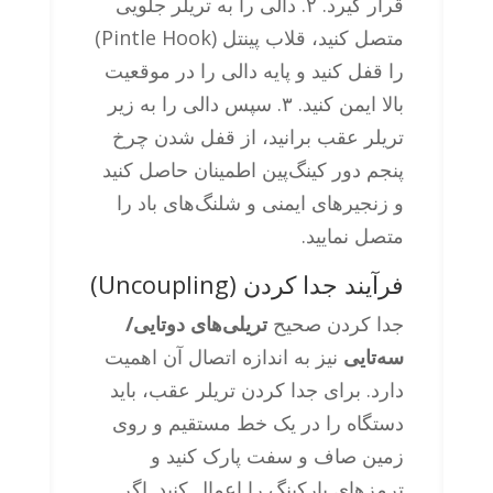
قرار گیرد. ۲. دالی را به تریلر جلویی
متصل کنید، قلاب پینتل (Pintle Hook)
را قفل کنید و پایه دالی را در موقعیت
بالا ایمن کنید. ۳. سپس دالی را به زیر
تریلر عقب برانید، از قفل شدن چرخ
پنجم دور کینگ‌پین اطمینان حاصل کنید
و زنجیرهای ایمنی و شلنگ‌های باد را
متصل نمایید.
فرآیند جدا کردن (Uncoupling)
جدا کردن صحیح
تریلی‌های دوتایی/
سه‌تایی
نیز به اندازه اتصال آن اهمیت
دارد. برای جدا کردن تریلر عقب، باید
دستگاه را در یک خط مستقیم و روی
زمین صاف و سفت پارک کنید و
ترمزهای پارکینگ را اعمال کنید. اگر