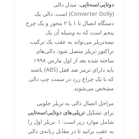
دوتایی/سه‌تایی
، مبدل دالی
(Converter Dolly) است. دالی یک
دستگاه اتصال با ۱ یا ۲ محور و یک چرخ
پنجم است که به وسیله آن یک
نیمه‌تریلر می‌تواند به عقب یک ترکیب
تراکتور-تریلر متصل شود. دالی‌های
ساخته شده بعد از اول مارس ۱۹۹۸
باید دارای ترمز ضد قفل (ABS) باشند
که با یک چراغ زرد در سمت چپ دالی
مشخص می‌شوند.
مراحل اتصال دالی به تریلر جلویی
برای تشکیل
تریلی‌های دوتایی/سه‌تایی
شامل موارد زیر است: ۱. تریلر اول را
به عقب برانید تا در مقابل زبانه‌ی دالی