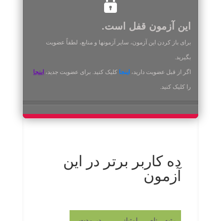
این آزمون قفل است.
برای باز کردن این آزمون، سایر آزمونها و منابع، لطفاً عضویت
بگیرید.
اگر از قبل عضویت دارید،
اینجا
کلیک کنید. برای عضویت جدید،
اینجا
را کلیک کنید.
ده کاربر برتر در این
آزمون
رتبه.
نام
امتیاز
در مدت