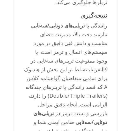
تریلرها جلوگیری می‌کند.
نتیجه‌گیری
رانندگی با
تریلی‌های دوتایی/سه‌تایی
نیازمند دقت بالا، مدیریت فضای
مناسب و دانش فنی دقیق در مورد
سیستم‌های اتصال و ترمز است. با
وجود ممنوعیت تریلرهای سه‌تایی در
کالیفرنیا، تسلط بر این بخش از هندبوک
برای تمامی متقاضیان گواهینامه کلاس
A که قصد رانندگی با تریلرهای چندگانه
(Double/Triple Trailers) را دارند،
الزامی است. انجام دقیق مراحل
بازرسی و تست ترمز در
تریلی‌های
دوتایی/سه‌تایی
ضامن ایمنی شما و
سایر رانندگان در جاده خواهد بود.