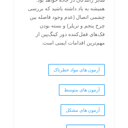
همیشه به یاد داشته باشید که بررسی
چشمی اتصال (عدم وجود فاصله بین
چرخ پنجم و تریلر) و بسته بودن
فک‌های قفل‌کننده دور کینگ‌پین از
مهم‌ترین اقدامات ایمنی است.
آزمون های مواد خطرناک
آزمون های متوسط
آزمون های مشکل