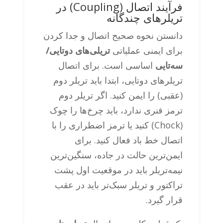
فرآیند اتصال (Coupling) در
تریلرهای چندگانه
دانستن نحوه صحیح اتصال و جدا کردن
برای ایمنی عملیاتی
تریلی‌های دوتایی/
سه‌تایی
اساسی است. برای اتصال
تریلرهای دوتایی، ابتدا باید تریلر دوم
(عقبی) را ایمن کنید. اگر تریلر دوم
ترمز فنری ندارد، باید چرخ‌ها را چوک
(Chock) کنید یا ترمز اضطراری را با
اتصال خط باد فعال کنید. برای
ایمن‌ترین حالت در جاده، سنگین‌ترین
نیمه‌تریلر باید در موقعیت اول پشت
تراکتور و تریلر سبک‌تر باید در عقب
قرار گیرد.