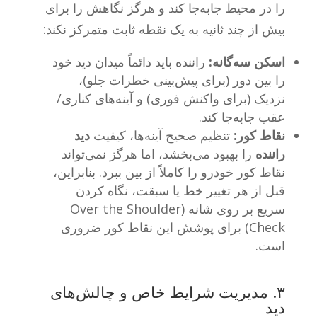
را در محیط جابه‌جا کند و هرگز نگاهش را برای
بیش از چند ثانیه به یک نقطه ثابت متمرکز نکند:
اسکن سه‌گانه:
راننده باید دائماً میدان دید خود
را بین دور (برای پیش‌بینی خطرات جلو)،
نزدیک (برای واکنش فوری) و آینه‌های کناری/
عقب جابه‌جا کند.
نقاط کور:
تنظیم صحیح آینه‌ها، کیفیت
دید
راننده
را بهبود می‌بخشد، اما هرگز نمی‌تواند
نقاط کور خودرو را کاملاً از بین ببرد. بنابراین،
قبل از هر تغییر خط یا سبقت، نگاه کردن
سریع بر روی شانه (Over the Shoulder
Check) برای پوشش این نقاط کور ضروری
است.
۳. مدیریت شرایط خاص و چالش‌های
دید