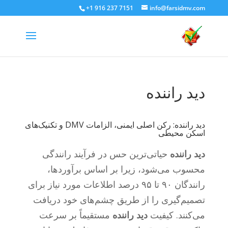
+1 916 237 7151
info@farsidmv.com
دید راننده
دید راننده: رکن اصلی ایمنی، الزامات DMV و تکنیک‌های
اسکن محیطی
دید راننده
حیاتی‌ترین حس در فرآیند رانندگی
محسوب می‌شود، زیرا بر اساس برآوردها،
رانندگان ۹۰ تا ۹۵ درصد اطلاعات مورد نیاز برای
تصمیم‌گیری را از طریق چشم‌های خود دریافت
می‌کنند. کیفیت
دید راننده
مستقیماً بر سرعت