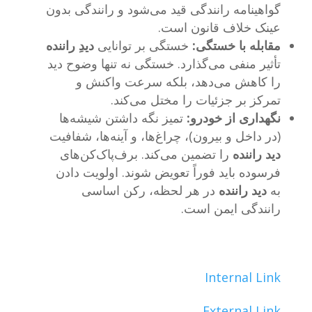
گواهینامه رانندگی قید می‌شود و رانندگی بدون
عینک خلاف قانون است.
مقابله با خستگی:
خستگی بر توانایی
دیدِ راننده
تأثیر منفی می‌گذارد. خستگی نه تنها وضوح دید
را کاهش می‌دهد، بلکه سرعت واکنش و
تمرکز بر جزئیات را مختل می‌کند.
نگهداری از خودرو:
تمیز نگه داشتن شیشه‌ها
(در داخل و بیرون)، چراغ‌ها، و آینه‌ها، شفافیت
دید راننده
را تضمین می‌کند. برف‌پاک‌کن‌های
فرسوده باید فوراً تعویض شوند. اولویت دادن
به
دید راننده
در هر لحظه، رکن اساسی
رانندگی ایمن است.
Internal Link
External Link