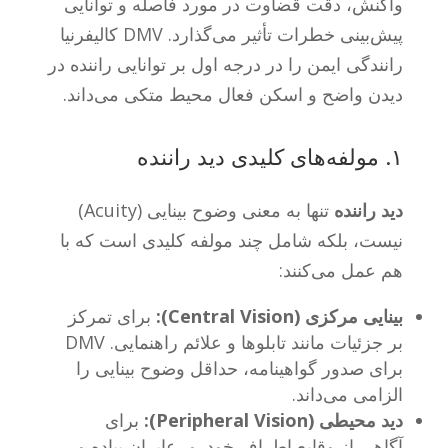
واکنش، دقت قضاوت در مورد فاصله و توانایی
پیش‌بینی خطرات تأثیر می‌گذارد. DMV کالیفرنیا
رانندگی ایمن را در درجه اول بر توانایی راننده در
دیدن واضح و اسکن فعال محیط متکی می‌داند.
۱. مولفه‌های کلیدی دید راننده
دید راننده
تنها به معنی وضوح بینایی (Acuity)
نیست، بلکه شامل چند مولفه کلیدی است که با
هم عمل می‌کنند:
بینایی مرکزی (Central Vision):
برای تمرکز
بر جزئیات مانند تابلوها و علائم راهنمایی. DMV
برای صدور گواهینامه، حداقل وضوح بینایی را
الزامی می‌داند.
دید محیطی (Peripheral Vision):
برای
آگاهی از وقایع اطراف خودرو، عابران پیاده و