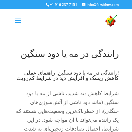
+1 916 237 7151
info@farsidmv.com
رانندگی در مه یا دود سنگین
!رانندگی در مه یا دود سنگین: راهنمای عملی
کاهش ریسک و افزایش دید در شرایط کم‌رویت
شرایط کاهش دید شدید، ناشی از مه یا دود
سنگین (مانند دود ناشی از آتش‌سوزی‌های
جنگلی)، از خطرناک‌ترین وضعیت‌هایی هستند که
یک راننده می‌تواند با آن مواجه شود. در این
شرایط، احتمال تصادفات زنجیره‌ای به شدت