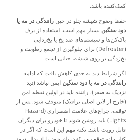
کمک‌کننده باشد.
حفظ وضوح شیشه جلو در حین
رانندگی در مه یا
دود سنگین
بسیار مهم است. استفاده از برف
پاک‌کن‌ها و سیستم‌های ضد یخ یا یخ‌زدایی
(Defroster) برای جلوگیری از تجمع رطوبت و
یخ‌زدگی بر روی شیشه، حیاتی است.
اگر شرایط دید به حدی کاهش یافت که ادامه
رانندگی در مه یا دود سنگین
ایمن نباشد (دید
نزدیک به صفر)، راننده باید در اولین نقطه امن
(خارج از لاین اصلی ترافیک) متوقف شود. پس از
توقف، چراغ‌های علامت اضطراری (Hazard
Lights) باید روشن شوند تا خودرو برای دیگران
قابل رویت باشد. نکته مهم این است که اگر در
کنار جاده توقف می‌کنید، پای خود را از پدال ترمز