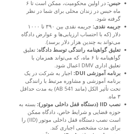
حبس:
در اولین محکومیت، ممکن است تا ۶
ماه حبس در زندان محلی برای شما در نظر
گرفته شود.
جریمه نقدی:
جریمه نقدی بین ۳۹۰ تا ۱۰۰۰
دلار (که با احتساب ارزیابی‌ها و عوارض دادگاه
می‌تواند به چندین هزار دلار برسد).
تعلیق گواهینامه رانندگی توسط دادگاه:
تعلیق
گواهینامه تا ۶ ماه، که می‌تواند همزمان با
تعلیق اداری DMV اعمال شود.
برنامه آموزشی DUI:
اجبار به شرکت در یک
برنامه آموزشی و مشاوره مرتبط با رانندگی
تحت تأثیر الکل (مانند AB 541) به مدت حداقل
۳ ماه.
نصب IID (دستگاه قفل داخلی موتور):
بسته به
حوزه قضایی و شرایط خاص، دادگاه ممکن
است نصب دستگاه قفل داخلی موتور (IID) را
برای مدت مشخصی اجباری کند.