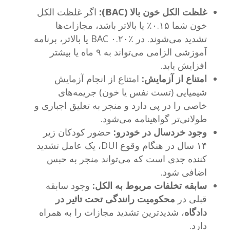
غلظت الکل خون بالا (BAC):
اگر غلظت الکل
خون شما ۰.۱۵٪ یا بالاتر باشد، مجازات‌ها
تشدید می‌شوند. در BAC ۰.۲۰٪ یا بالاتر، برنامه
آموزشی الزامی می‌تواند به ۹ ماه یا بیشتر
افزایش یابد.
امتناع از آزمایش:
امتناع از انجام آزمایش
شیمیایی (تست نفس یا خون) جریمه‌های
خاصی را در پی دارد و منجر به تعلیق اجباری و
طولانی‌تر گواهینامه می‌شود.
وجود خردسال در خودرو:
حضور کودکان زیر
۱۴ سال در هنگام وقوع DUI، یک عامل تشدید
کننده جدی است که می‌تواند منجر به حبس
اضافی شود.
سابقه تخلفات مربوط به الکل:
وجود سابقه
قبلی در
محکومیت‌ رانندگی تحت تاثیر در
دادگاه
، شدیدترین تشدید مجازات را به همراه
دارد.