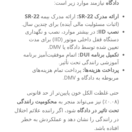
دادگاه
نیازمند موارد زیر است:
ارائه مدرک SR-22:
ارائه مدرک بیمه
SR-22
(اثبات مسئولیت مالی آینده) برای چندین سال.
نصب IID:
در بیشتر موارد، نصب و نگهداری
دستگاه قفل داخلی موتور (IID) برای مدت
تعیین شده توسط دادگاه یا DMV.
تکمیل برنامه DUI:
اتمام موفقیت‌آمیز برنامه
آموزشی رانندگی تحت تأثیر.
پرداخت هزینه‌ها:
پرداخت تمام هزینه‌های
مربوطه به دادگاه و DMV.
حتی غلظت الکل خون پایین‌تر از حد قانونی
(۰.۰۸٪) نیز می‌تواند منجر به
محکومیت‌ رانندگی
تحت تاثیر در دادگاه
شود، اگر راننده علائم اختلال
در رانندگی را نشان دهد و عملکردش به خطر
افتاده باشد.