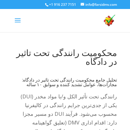
+1 916 237 7151
info@farsidmv.com
محکومیت‌ رانندگی تحت تاثیر
در دادگاه
تحلیل جامع محکومیت‌ رانندگی تحت تاثیر در دادگاه:
مجازات‌ها، عوامل تشدید کننده و سوابق ۱۰ ساله
رانندگی تحت تأثیر الکل و/یا مواد مخدر (DUI)
یکی از جدی‌ترین جرایم رانندگی در کالیفرنیا
محسوب می‌شود. فرآیند DUI دو مسیر مجزا
دارد: اقدام اداری DMV (تعلیق گواهینامه