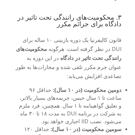
۳. محکومیت‌های رانندگی تحت تاثیر در
دادگاه برای جرائم مکرر
قانون کالیفرنیا یک دوره بازبینی ۱۰ ساله برای
DUI در نظر گرفته است. هرگونه
محکومیت‌های
رانندگی تحت تاثیر در دادگاه
در این دوره به
عنوان جرم مکرر تلقی شده و مجازات‌ها به طور
تصاعدی افزایش می‌یابد:
دومین محکومیت (در ۱۰ سال):
حداقل ۹۶
ساعت تا ۱ سال حبس، جریمه‌های بسیار بالاتر،
و تعلیق گواهینامه تا ۱ سال. همچنین، فرد ملزم
به شرکت در برنامه DUI به مدت ۱۸ تا ۳۰ ماه
می‌شود. نصب IID اجباری خواهد بود.
سومین محکومیت (در ۱۰ سال):
حداقل ۱۲۰