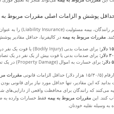
دگان، بیمه مسئولیت (Liability Insurance) را به عنوان مدرک اصلی
نند.
مقررات مربوط به بیمه
در کالیفرنیا، حداقل مقادیر پوش
لار:
برای صدمات بدنی (Bodily Injury) یا فوت یک نفر در یک تصادف.
لار:
برای صدمات بدنی یا فوت بیش از یک نفر در یک تصا
ر:
برای خسارت به اموال (Property Damage) در یک تصادف.
زار دلار) حداقل الزامات قانونی
مقررات مربو
بدانید که این مقادیر، تنها حداقل مورد نیاز برای قانونی بود
ه می‌کنند که رانندگان برای محافظت واقعی از دارایی‌های ش
ب کنند. این
مقررات مربوط به بیمه
فقط خسارات وارده به ط
 به وسیله نقلیه خودتان.