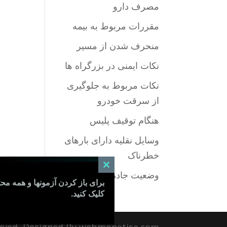
مصرف دارو
مقررات مربوط به بیمه
منحرف شدن از مسیر
نکات ایمنی در بزرگراه ها
نکات مربوط به جلوگیری
از سرقت خودرو
هنگام توقیف پلیس
وسایل نقلیه دارای بارهای
خطرناک
Close
وضعیت جاده چگونه است
this
برای باز کردن آزمونها و همه مح
module
کلیک کنید.