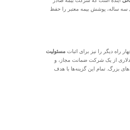
لی
آینده است که شرکت بیمه صادر
 حداقل سه ساله، پوشش بیمه معتبر را حفظ
هار راه دیگر را نیز برای اثبات
مسئولیت
‌پذیرد: سپرده نقدی ۳۵۰۰۰ دلاری در DMV، وثیقه ۳۵۰۰۰ دلاری از یک شرکت ضمانت مجاز، و
Self-Insurance C) برای سازمان‌های بزرگ. تمام این گزینه‌ها با هدف