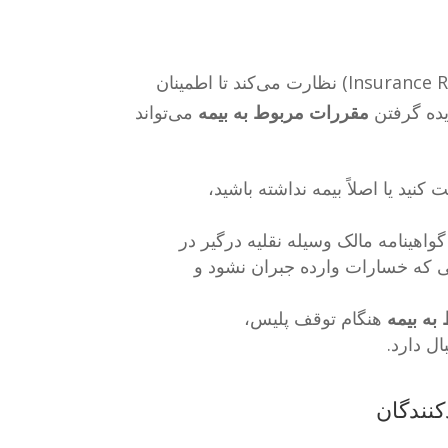
DMV کالیفرنیا از طریق سیستم گزارش بیمه (Insurance Reporting System) نظارت می‌کند تا اطمینان
یده گرفتن
مقررات مربوط به بیمه
می‌تواند
د یا اصلاً بیمه نداشته باشید،
هینامه مالک وسیله نقلیه درگیر در
انی که خسارات وارده جبران نشود و
به بیمه
هنگام توقف پلیس،
ل دارد.