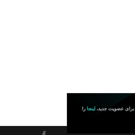
 برای عضویت جدید،
اینجا
را