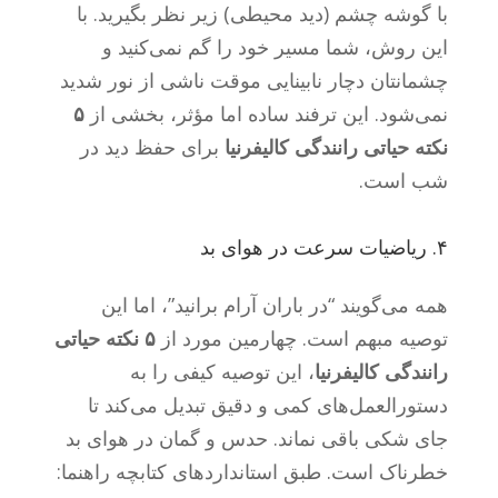
با گوشه چشم (دید محیطی) زیر نظر بگیرید. با
این روش، شما مسیر خود را گم نمی‌کنید و
چشمانتان دچار نابینایی موقت ناشی از نور شدید
نمی‌شود. این ترفند ساده اما مؤثر، بخشی از
۵
نکته حیاتی رانندگی کالیفرنیا
برای حفظ دید در
شب است.
۴. ریاضیات سرعت در هوای بد
همه می‌گویند “در باران آرام برانید”، اما این
توصیه مبهم است. چهارمین مورد از
۵ نکته حیاتی
رانندگی کالیفرنیا
، این توصیه کیفی را به
دستورالعمل‌های کمی و دقیق تبدیل می‌کند تا
جای شکی باقی نماند. حدس و گمان در هوای بد
خطرناک است. طبق استانداردهای کتابچه راهنما: