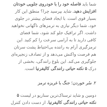
شما باید
فاصله خود را با خودروی جلویی خودتان
افزایش دهید.
شاید بپرسید چرا؟ منطق این کار
بسیار قوی است. با ایجاد فضای بیشتر در جلوی
خود، شما دیگر نیازی به ترمزهای ناگهانی نخواهید
داشت. اگر ترافیک جلو کند شود، شما فضای
کافی دارید تا به آرامی سرعت را کم کنید. این
ترمزگیری آرام به راننده بی‌احتیاط پشت سرتان
هم فرصت واکنش می‌دهد و از تصادف زنجیره‌ای
جلوگیری می‌کند. این بلوغ رانندگی، بخشی از
درک
۵ نکته حیاتی رانندگی کالیفرنیا
است.
۲. سُر خوردن؛ جنگ با غریزه ترمز
دومین و شاید ترسناک‌ترین سناریو در لیست
۵
نکته حیاتی رانندگی کالیفرنیا
، از دست دادن کنترل