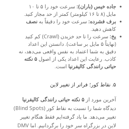
جاده خیس (باران):
سرعت خود را ۵ تا ۱۰
مایل (۸ تا ۱۶ کیلومتر) کمتر از حد مجاز کنید.
برف فشرده:
سرعت خود را دقیقاً به
نصف
کاهش دهید.
یخ:
سرعت را تا حد خزیدن (Crawl) کم کنید
(نهایتاً ۵ مایل بر ساعت). دانستن این اعداد
دقیق به شما اعتماد به نفس واقعی می‌دهد، نه
کاذب. رعایت این اعداد یکی از اصول
۵ نکته
حیاتی رانندگی کالیفرنیا
است.
۵. نقاط کور؛ فراتر از تغییر لاین
آخرین مورد از
۵ نکته حیاتی رانندگی کالیفرنیا
دیدگاه شما را نسبت به نقاط کور (Blind Spots)
تغییر می‌دهد. ما یاد گرفته‌ایم فقط هنگام تغییر
لاین در بزرگراه سر خود را برگردانیم. اما DMV