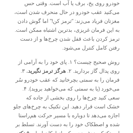
خودرو روی یخ، برف یا آب است. وقتی حس
می‌کنید عقب خودرو در حال منحرف شدن است،
مغزتان فریاد می‌زند: “ترمز کن!” اما گوش دادن
به این فرمان غریزی، بدترین اشتباه ممکن است.
ترمز کردن باعث قفل شدن چرخ‌ها و از دست
رفتن کامل کنترل می‌شود.
روش صحیح چیست؟ ۱. پای خود را به آرامی از
روی پدال گاز بردارید. ۲.
هرگز ترمز نگیرید.
۳.
فرمان را به سمتی بچرخانید که عقب خودرو سُر
می‌خورد (یا به سمتی که می‌خواهید بروید). ۴.
سعی کنید چرخ‌ها را روی بخشی از جاده که
خشک است قرار دهید. این تکنیک به چرخ‌های جلو
اجازه می‌دهد تا دوباره با مسیر حرکت هم‌راستا
شده و اصطکاک خود را به دست آورند. تسلط بر