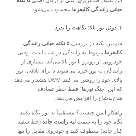
این تکنیک ضدغریزی، یکی از ارکان اصلی
۵ نکته
حیاتی رانندگی کالیفرنیا
محسوب می‌شود.
۳. دوئل نور بالا؛ نگاهت را بدزد
سومین نکته در بررسی
۵ نکته حیاتی رانندگی
کالیفرنیا
مربوط به رانندگی در شب است. وقتی
خودرویی از روبرو با نور بالا می‌آید، بسیاری از
رانندگان به نور خیره می‌شوند یا برای تلافی، نور
بالای خود را روشن می‌کنند. DMV هشدار می‌دهد
که این “جنگ نورها” فقط خطر تصادف
شاخ‌به‌شاخ را افزایش می‌دهد.
راهکار ایمن چیست؟ مستقیماً به نور نگاه نکنید.
نگاه خود را به سمت
لبه راست جاده
(خط سفید
کنار جاده) معطوف کنید و خودروی مقابل را تنها