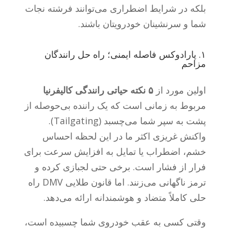
بلکه در شرایط اضطراری می‌توانند فرشته نجات
شما و سرنشینان خودرویتان باشند.
۱. پارادوکس فاصله ایمنی؛ راه حل رانندگان
مزاحم
اولین مورد از
۵ نکته حیاتی رانندگی کالیفرنیا
مربوط به زمانی است که یک راننده بی‌حوصله از
پشت به سپر شما می‌چسبد (Tailgating).
واکنش غریزی اکثر ما در این لحظه احساس
خشم، اضطراب یا تمایل به افزایش سرعت برای
فرار از فشار است. برخی حتی لجبازی کرده و
ترمز ناگهانی می‌زنند. اما قانون طلایی DMV راه
حلی کاملاً متضاد و هوشمندانه ارائه می‌دهد.
وقتی کسی به عقب خودروی شما چسبیده است،