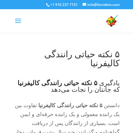
+1 916 237 7151
info@farsidmv.com
۵ نکته حیاتی رانندگی
کالیفرنیا
یادگیری
۵ نکته حیاتی رانندگی کالیفرنیا
که جانتان را نجات می‌دهد
دانستن
۵ نکته حیاتی رانندگی کالیفرنیا
تفاوت بین
یک راننده معمولی و یک راننده حرفه‌ای و ایمن
است. بسیاری از رانندگان پس از دریافت
گواهینامه و گذراندن چند سال پشت فرمان، دچار