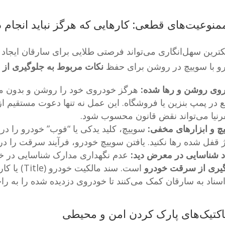
ترین سهل‌انگاری می‌تواند فرصتی طلایی برای سارقان ایجاد
و با سوییچ در روشن برای حفظ
نکات مربوط به جلوگیری از
وی روشن و رها شده:
هرگز خودروی خود را روشن و بدون مر
 در پمپ بنزین یا فروشگاه. این عمل نه تنها دعوت مستقیم 
فرنیا می‌تواند نقض قانون محسوب شود.
چ و ابزارهای مخفی:
سوییچ، کلید یدکی یا “فوب” خودرو را در 
ژ قفل شده رها نکنید. یافتن سوییچ خودرو، فرآیند سرقت را در
د شناسایی در معرض دید:
عدم نگهداری مدارک شناسایی در خو
یری از سرقت خودرو
است. سند ما
اسناد به سارقان کمک می‌کنند تا خودروی دزدیده شده را به راح