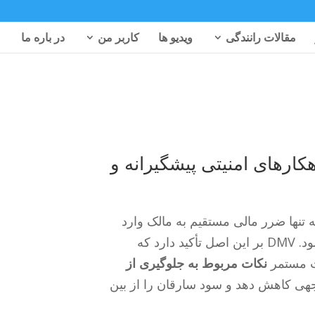
مقالات رانندگی
ویدیو ها
کاربر من
در باره ما
ارهای امنیتی پیشگیرانه و
 تنها ضرر مالی مستقیم به مالک وارد
می‌کند، بلکه می‌تواند منجر به مشکلات حقوقی و بیمه‌ای پیچیده شود. DMV بر این اصل تأکید دارد که
ت مستمر
نکات مربوط به جلوگیری از
وجهی کاهش دهد و سود سارقان را از بین