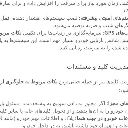
نند، زمان مورد نیاز برای سرقت را افزایش داده و برای سارق
د.
م‌های امنیتی پیشرفته:
های شیب و ضربه توصیه می‌شود.
های GPS:
سرمایه‌گذاری در ردیاب‌ها برای تکمیل
نکات مربو
یش شانس بازیابی خودرو بسیار مهم است. این سیستم‌ها به پ
ده شده را به سرعت ردیابی کنند.
یت کلیدها نیز از جمله حیاتی‌ترین
نکات مربوط به جلوگیری ا
ود:
های مجزا:
اگر مجبور به دادن سوییچ به پیشخدمت، مسئول پار
 خودرو را به آن‌ها بدهید و از تحویل کلیدهای خانه یا سایر کلی
عات خودرو در جیب شما:
عات را همراه خود داشته باشید، نه در داخل خودرو.