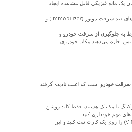
ان یک مانع فیزیکی قابل مشاهده ایجاد
نصب سیستم‌های هشدار دهنده، قفل‌های ضد سرقت موتور (Immobilizer) و
ط به جلوگیری از سرقت خودرو
و
لیس اجازه می‌دهند مکان خودروی
ز سرقت خودرو
است که اغلب نادیده گرفته
کینگ یا مکانیک هستید، فقط کلید روشن
دهای مهم خودداری کنید.
پلاک و اطلاعات مهم خودرو (مانند VIN) را روی یک کارت ثبت کنید و این