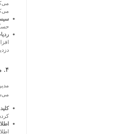
می‌ک
می‌کن
سیست
حسگر
ردیاب‌
افزا
دزدی
۴. مدیریت کلید و مستندات
مدیر
می‌ش
کلید
کردن
اطلا
اطلا