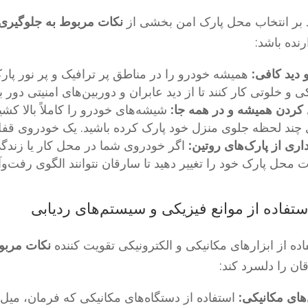
د بر انتخاب محل پارک امن بخشی از
نکات مربوط به جلوگیری
رنده باشد:
 دید کافی:
همیشه خودرو را در مناطق پر ترافیک و پر نور پارک
ی و خلوتی کار کنند تا از دید عابران و دوربین‌های امنیتی دور بم
کردن همیشه و در همه جا:
شیشه‌های خودرو را کاملاً بالا کش
 چند لحظه جلوی منزل خود پارک کرده باشید. یک خودروی قف
اری از پارک‌های روتین:
اگر خودروی شما در محل کار یا زند
ت محل پارک خود را تغییر دهید تا سارقان نتوانند الگوی رفت‌وآ
اده از ابزارهای مکانیکی و الکترونیکی تقویت کننده
نکات مربو
ان را دلسرد کند:
های مکانیکی:
استفاده از دستگاه‌های مکانیکی که فرمان، میل 