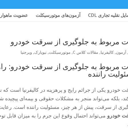
یل نقلیه تجاری CDL
آزمون‌های موتورسیکلت
عضویت ماهوار
ت مربوط به جلوگیری از سرقت خودرو
آزمون
,
کالیفرنیا
,
مقالات کلاس C
,
موتورسیکلت
,
نیویارک
,
ویرجنیا
ت مربوط به جلوگیری از سرقت خودرو: راهک
ولیت راننده
 خودرو یکی از جرائم رایج و پرهزینه در کالیفرنیا است که نه
یری از سرقت، پیش از هر چیز، مسئولیت راننده است. رعای
ت خودرو
می‌تواند احتمال وقوع این جرم را به میزان قابل ت