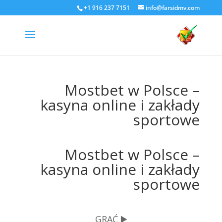
+1 916 237 7151
info@farsidmv.com
Mostbet w Polsce –
kasyna online i zakłady
sportowe
Mostbet w Polsce –
kasyna online i zakłady
sportowe
▶️ GRAĆ