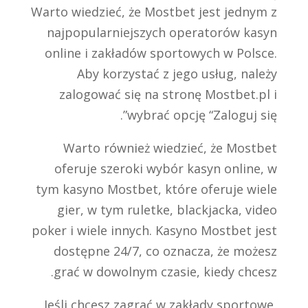
Warto wiedzieć, że Mostbet jest jednym z
najpopularniejszych operatorów kasyn
online i zakładów sportowych w Polsce.
Aby korzystać z jego usług, należy
zalogować się na stronę Mostbet.pl i
wybrać opcję “Zaloguj się”.
Warto również wiedzieć, że Mostbet
oferuje szeroki wybór kasyn online, w
tym kasyno Mostbet, które oferuje wiele
gier, w tym ruletke, blackjacka, video
poker i wiele innych. Kasyno Mostbet jest
dostępne 24/7, co oznacza, że możesz
grać w dowolnym czasie, kiedy chcesz.
Jeśli chcesz zagrać w zakłady sportowe,