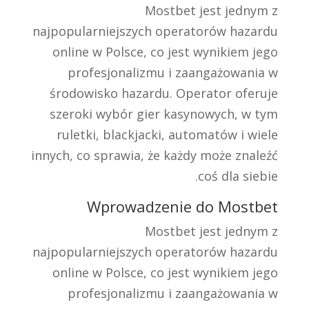
Mostbet jest jednym z
najpopularniejszych operatorów hazardu
online w Polsce, co jest wynikiem jego
profesjonalizmu i zaangażowania w
środowisko hazardu. Operator oferuje
szeroki wybór gier kasynowych, w tym
ruletki, blackjacki, automatów i wiele
innych, co sprawia, że każdy może znaleźć
coś dla siebie.
Wprowadzenie do Mostbet
Mostbet jest jednym z
najpopularniejszych operatorów hazardu
online w Polsce, co jest wynikiem jego
profesjonalizmu i zaangażowania w