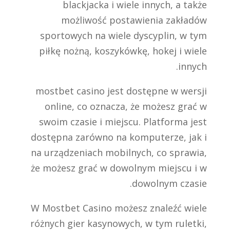
blackjacka i wiele innych, a także
możliwość postawienia zakładów
sportowych na wiele dyscyplin, w tym
piłkę nożną, koszykówkę, hokej i wiele
innych.
mostbet casino jest dostępne w wersji
online, co oznacza, że możesz grać w
swoim czasie i miejscu. Platforma jest
dostępna zarówno na komputerze, jak i
na urządzeniach mobilnych, co sprawia,
że możesz grać w dowolnym miejscu i w
dowolnym czasie.
W Mostbet Casino możesz znaleźć wiele
różnych gier kasynowych, w tym ruletki,